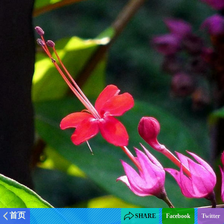
首页
SHARE
Facebook
Twitter