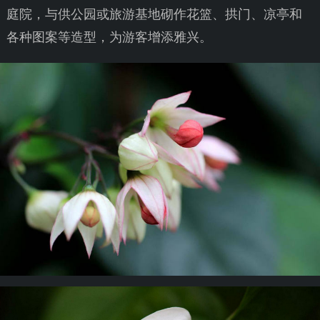
庭院，与供公园或旅游基地砌作花篮、拱门、凉亭和
各种图案等造型，为游客增添雅兴。