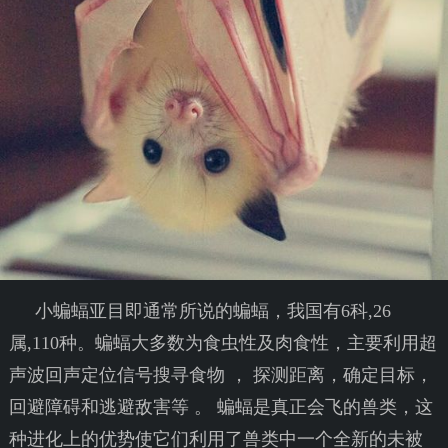
小蝙蝠亚目即通常所说的蝙蝠，我国有6科,26
属,110种。蝙蝠大多数为食虫性及肉食性，主要利用超
声波回声定位信号搜寻食物 ， 探测距离，确定目标，
回避障碍和逃避敌害等 。 蝙蝠是真正会飞的兽类，这
种进化上的优势使它们利用了兽类中一个全新的未被