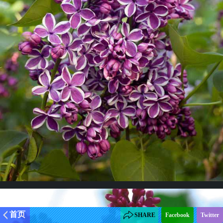
首页
SHARE
Facebook
Twitter