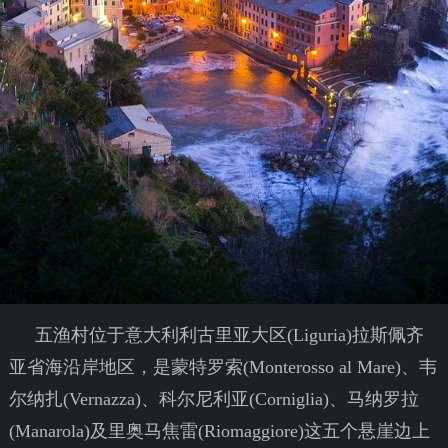
五渔村位于意大利利古里亚大区(Liguria)拉斯佩齐
亚省海沿岸地区，是蒙特罗索(Monterosso al Mare)、韦
尔纳扎(Vernazza)、科尔尼利亚(Corniglia)、马纳罗拉
(Manarola)及里奥马焦雷(Riomaggiore)这五个悬崖边上