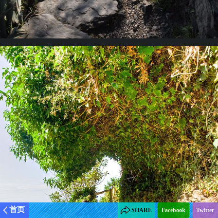
首页
SHARE
Facebook
Twitter