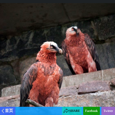
首页
SHARE
Facebook
Twitter