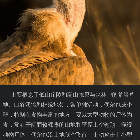
主要栖息于低山丘陵和高山荒原与森林中的荒岩草
地、山谷溪流和林缘地带，常单独活动，偶尔也成小
群，特别在食物丰富的地方。要以大型动物的尸体为
食，常在开阔而较裸露的山地和平原上空翱翔，窥视
动物尸体。偶尔也沿山地低空飞行，主动攻击中小型