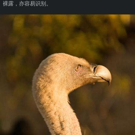
裸露，亦容易识别。