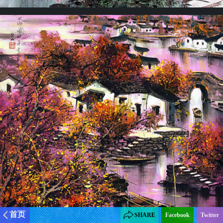
首页
SHARE
Facebook
Twitter