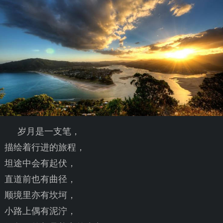
岁月是一支笔，
描绘着行进的旅程，
坦途中会有起伏，
直道前也有曲径，
顺境里亦有坎坷，
小路上偶有泥泞，