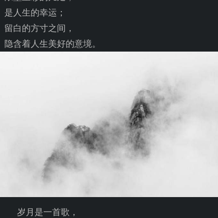
是人生的幸运；
留白的方寸之间，
隐含着人生美好的意境。
岁月是一首歌，