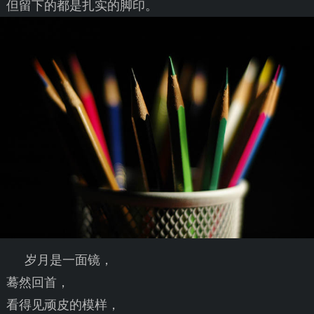
但留下的都是扎实的脚印。
岁月是一面镜，
蓦然回首，
看得见顽皮的模样，