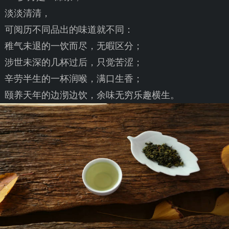
淡淡清清，
可阅历不同品出的味道就不同：
稚气未退的一饮而尽，无暇区分；
涉世未深的几杯过后，只觉苦涩；
辛劳半生的一杯润喉，满口生香；
颐养天年的边沏边饮，余味无穷乐趣横生。