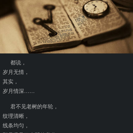
都说，
岁月无情，
其实，
岁月情深……
君不见老树的年轮，
纹理清晰，
线条均匀，