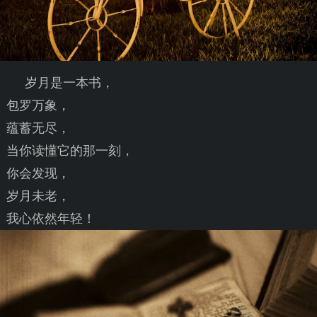
岁月是一本书，
包罗万象，
蕴蓄无尽，
当你读懂它的那一刻，
你会发现，
岁月未老，
我心依然年轻！