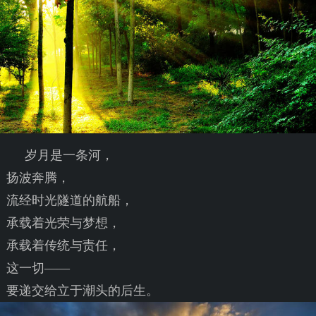
岁月是一条河，
扬波奔腾，
流经时光隧道的航船，
承载着光荣与梦想，
承载着传统与责任，
这一切——
要递交给立于潮头的后生。