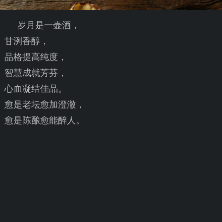
岁月是一壶酒，
甘洌香醇，
品格提高纯度，
智慧成就芳芬，
心血凝结佳品。
愈是老坛愈加澄澈，
愈是陈酿愈能醉人。