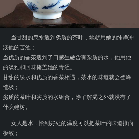
当甘甜的泉水遇到劣质的茶叶，她就用她的纯净冲
淡他的苦涩；
当优质的香茶遇到了口感生硬含有杂质的水，他用他
的淡雅和回味掩盖她的青涩。
甘甜的泉水和优质的香茶相遇，茶水的味道就会登峰
造极；
劣质的茶叶和劣质的水组合，除了解渴之外就没有了
什么建树。
女人是水，恰到好处的温度可以把茶叶的味道推向
极致；