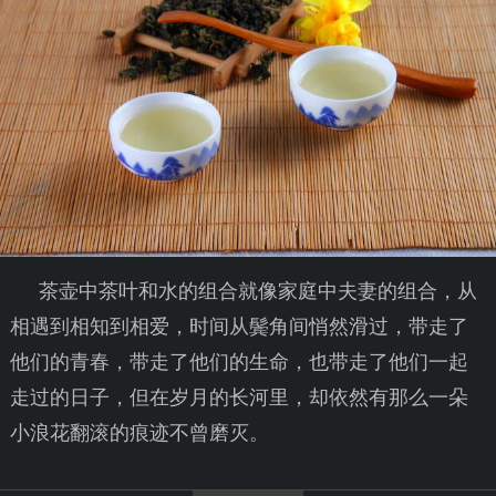
茶壶中茶叶和水的组合就像家庭中夫妻的组合，从
相遇到相知到相爱，时间从鬓角间悄然滑过，带走了
他们的青春，带走了他们的生命，也带走了他们一起
走过的日子，但在岁月的长河里，却依然有那么一朵
小浪花翻滚的痕迹不曾磨灭。