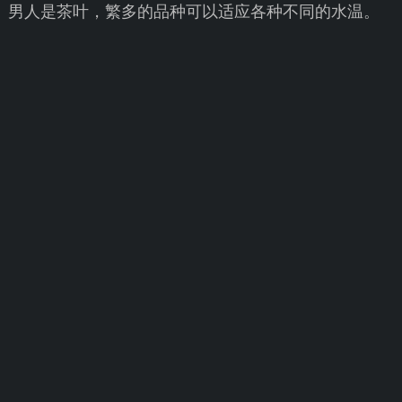
男人是茶叶，繁多的品种可以适应各种不同的水温。