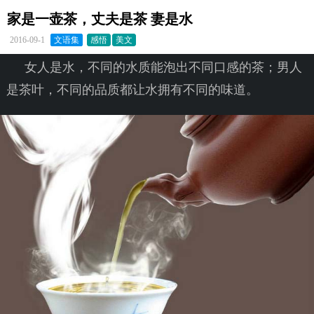
家是一壶茶，丈夫是茶 妻是水
2016-09-1
文语集
感悟
美文
女人是水，不同的水质能泡出不同口感的茶；男人
是茶叶，不同的品质都让水拥有不同的味道。