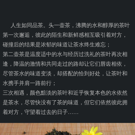
人生如同品茶。头一壶茶，沸腾的水和醇厚的茶叶
第一次邂逅，彼此的陌生和新鲜感相互吸引着对方，
碰撞后的结果是浓郁的味道让茶水终生难忘；
第二壶茶是温度适中的水与经历过洗礼的茶叶再次相
逢，降温的激情和共同走过的路却让它们唇齿相依，
尽管茶水的味道变淡，却搭配的恰到好处，让茶叶和
水携手并肩一路前行；
三次相遇，颜色黯淡的茶叶和近乎恢复本色的水依然
是茶水，尽管快没有了茶的味道，但它们依然彼此拥
着对方，守望着过去的日子……