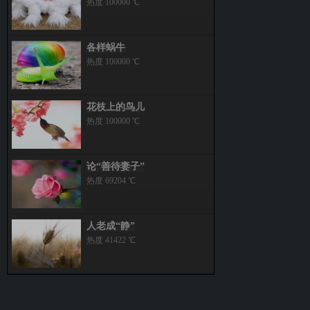
热度 100000 ℃
各样蜗牛
热度 100000 ℃
花枝上的鸟儿
热度 100000 ℃
论“善待妻子”
热度 69204 ℃
人老成“静”
热度 41422 ℃