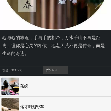
心与心的靠近，手与手的相牵，万水千山不再是距
离，懂你是心灵的相依；地老天荒不再是传奇，而是
生命的奇迹。
667
热度：91345 ℃
茶缘
这才叫越野车