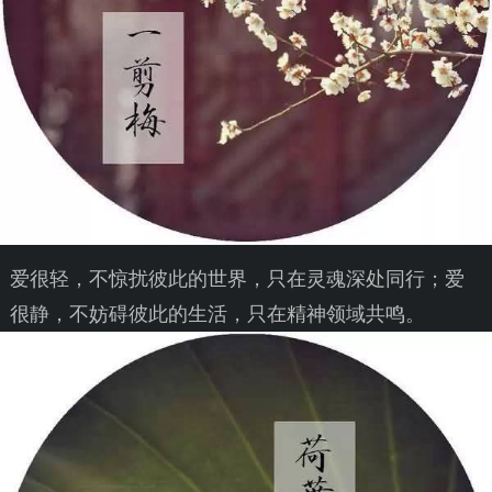
爱很轻，不惊扰彼此的世界，只在灵魂深处同行；爱
很静，不妨碍彼此的生活，只在精神领域共鸣。