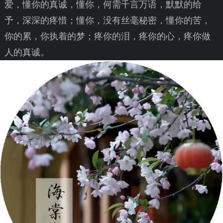
爱，懂你的真诚，懂你，何需千言万语，默默的给
予，深深的疼惜；懂你，没有丝毫秘密，懂你的苦，
你的累，你执着的梦；疼你的泪，疼你的心，疼你做
人的真诚。