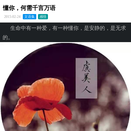
懂你，何需千言万语
2015-02-24
文语集
感悟
生命中有一种爱，有一种懂你，是安静的，是无求
的。