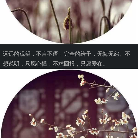
远远的观望，不言不语；完全的给予，无悔无怨。不
想说明，只愿心懂；不求回报，只愿爱在。