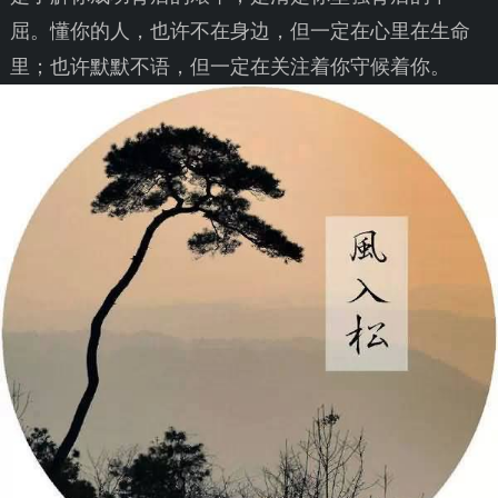
屈。懂你的人，也许不在身边，但一定在心里在生命
里；也许默默不语，但一定在关注着你守候着你。