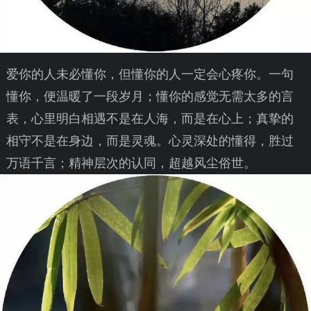
爱你的人未必懂你，但懂你的人一定会心疼你。一句
懂你，便温暖了一段岁月；懂你的感觉无需太多的言
表，心里明白相遇不是在人海，而是在心上；真挚的
相守不是在身边，而是灵魂。心灵深处的懂得，胜过
万语千言；精神层次的认同，超越风尘俗世。