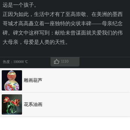
远是一个孩子。
正因为如此，生活中才有了至高崇敬、在美洲的墨西
哥城才高高矗立着一座独特的尖状丰碑——母亲纪念
碑。碑文中这样写到：献给未曾谋面就关爱我们的伟
大母亲，母爱是人类的天性。
1110
热度：100000 ℃
雕画葫芦
花系油画