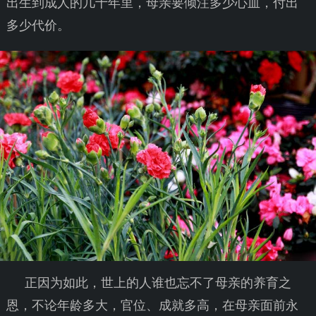
出生到成人的几十年里，母亲要倾注多少心血，付出
多少代价。
正因为如此，世上的人谁也忘不了母亲的养育之
恩，不论年龄多大，官位、成就多高，在母亲面前永