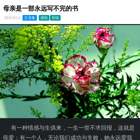
母亲是一部永远写不完的书
2016-03-4
文语集
感悟
有味
有一种情感与生俱来，一生一世不求回报，这就是
母爱；有一个人，无论我们成功与失败，她永远爱我