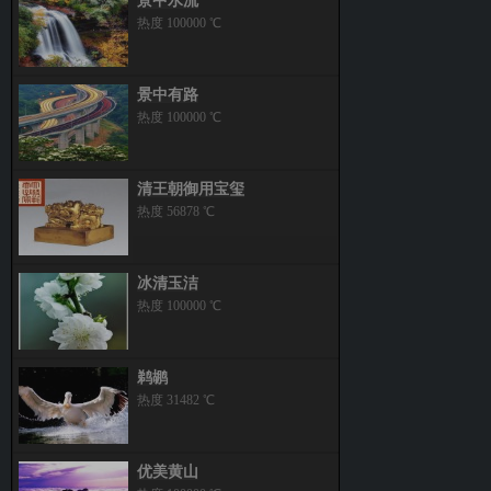
景中水流
热度 100000 ℃
景中有路
热度 100000 ℃
清王朝御用宝玺
热度 56878 ℃
冰清玉洁
热度 100000 ℃
鹈鹕
热度 31482 ℃
优美黄山