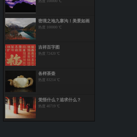
热度 100000 ℃
密境之地九寨沟！美景如画
热度 100000 ℃
吉祥百字图
热度 72420 ℃
各样茶壶
热度 83214 ℃
觉悟什么？追求什么？
热度 40719 ℃