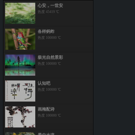
心安，一世安
热度 45419 ℃
各样蚂蚱
热度 100000 ℃
极光自然景彩
热度 100000 ℃
认知吧
热度 100000 ℃
画梅配诗
热度 100000 ℃