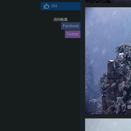
394
访问给面
Facebook
Twitter