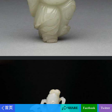
首页
SHARE
Facebook
Twitter