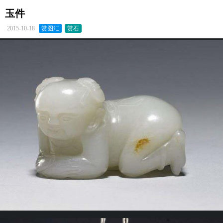
玉件
2015-10-18
赏图汇
赏石