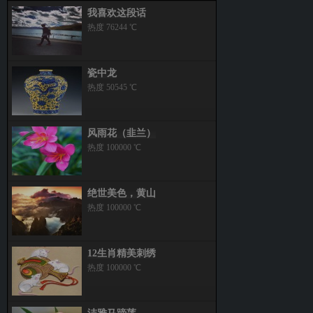
我喜欢这段话
热度 76244 ℃
瓷中龙
热度 50545 ℃
风雨花（韭兰）
热度 100000 ℃
绝世美色，黄山
热度 100000 ℃
12生肖精美刺绣
热度 100000 ℃