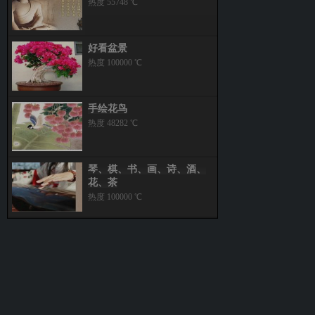
热度 55748 ℃
好看盆景
热度 100000 ℃
手绘花鸟
热度 48282 ℃
琴、棋、书、画、诗、酒、
花、茶
热度 100000 ℃