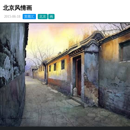
北京风情画
2015-06-18
赏图汇
北京
画