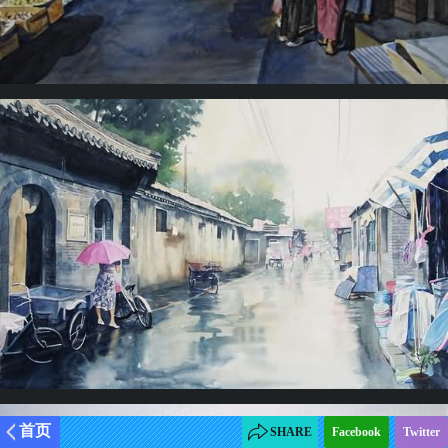
首页
SHARE
Facebook
Twitter