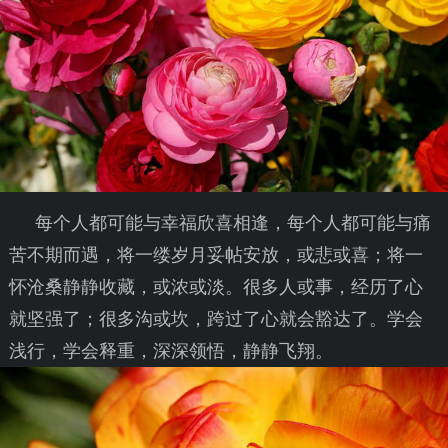
每个人都可能与幸福欣喜相逢，每个人都可能与痛
苦不期而遇，将一缕岁月妥帖安放，或悲或喜；将一
怀沧桑静静收藏，或浓或淡。很多人或事，经历了心
就坚强了；很多沟或坎，跨过了心就会豁达了。学会
浅行，学会释重，深深领悟，静静飞翔。