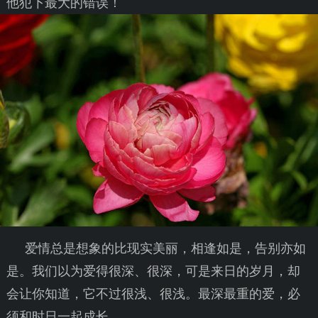
他犯下最大的错误！
爱情总是想象的比现实美丽，相逢如是，告别亦如
是。我们以为爱得很深、很深，可是来日的岁月，却
会让你知道，它不过很浅、很浅。最深最重的爱，必
须和时日一起成长。