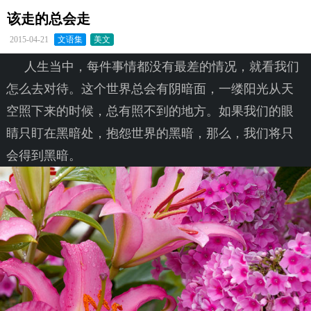
该走的总会走
2015-04-21
文语集
美文
人生当中，每件事情都没有最差的情况，就看我们
怎么去对待。这个世界总会有阴暗面，一缕阳光从天
空照下来的时候，总有照不到的地方。如果我们的眼
睛只盯在黑暗处，抱怨世界的黑暗，那么，我们将只
会得到黑暗。